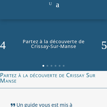
Partez à la découverte de
Crissay-Sur-Manse
Partez à la découverte de Crissay Sur
Manse
Un guide vous est mis à